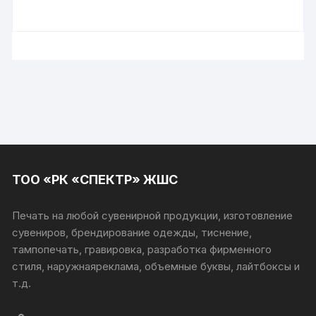
ТОО «РК «СПЕКТР» ЖШС
Печать на любой сувенирной продукции, изготовление
сувениров, брендирование одежды, тиснение,
тампопечать, гравировка, разработка фирменного
стиля, наружнаяреклама, объемные буквы, лайтбоксы и
т.д.