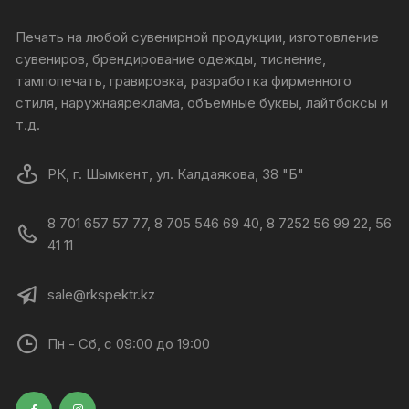
Печать на любой сувенирной продукции, изготовление
сувениров, брендирование одежды, тиснение,
тампопечать, гравировка, разработка фирменного
стиля, наружнаяреклама, объемные буквы, лайтбоксы и
т.д.
РК, г. Шымкент, ул. Калдаякова, 38 "Б"
8 701 657 57 77, 8 705 546 69 40, 8 7252 56 99 22, 56
41 11
sale@rkspektr.kz
Пн - Сб, с 09:00 до 19:00