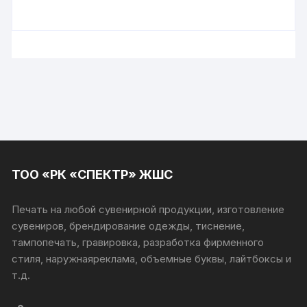
ТОО «РК «СПЕКТР» ЖШС
Печать на любой сувенирной продукции, изготовление
сувениров, брендирование одежды, тиснение,
тампопечать, гравировка, разработка фирменного
стиля, наружнаяреклама, объемные буквы, лайтбоксы и
т.д.