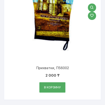
Прихватки, П56002
2 000
₸
В КОРЗИНУ