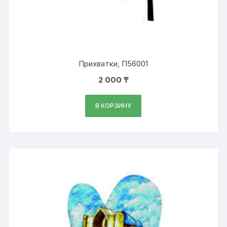
Прихватки, П56001
2 000
₸
В КОРЗИНУ