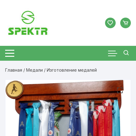
Перейти
к
содержимому
Главная
/
Медали
/ Изготовление медалей