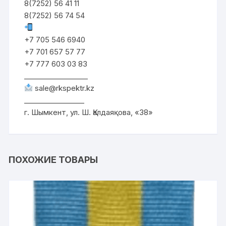
8(7252) 56 41 11
8(7252) 56 74 54
+7 705 546 6940
+7 701 657 57 77
+7 777 603 03 83
__________________
sale@rkspektr.kz
_________________
г. Шымкент, ул. Ш. Қалдаяқова, «38»
ПОХОЖИЕ ТОВАРЫ