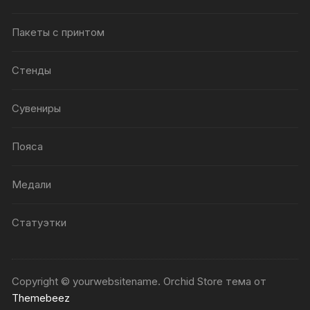
Пакеты с принтом
Стенды
Сувениры
Пояса
Медали
Статуэтки
Copyright © yourwebsitename. Orchid Store тема от
Themebeez