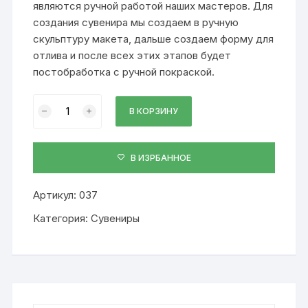
являются ручной работой наших мастеров. Для
создания сувенира мы создаем в
ручную
скульптуру макета
, дальше создаем форму для
отлива и после всех этих этапов будет
постобработка с ручной покраской.
Количество
В КОРЗИНУ
Комплект
«Бии»,
037
В ИЗРБАННОЕ
Артикул:
037
Категория:
Сувениры