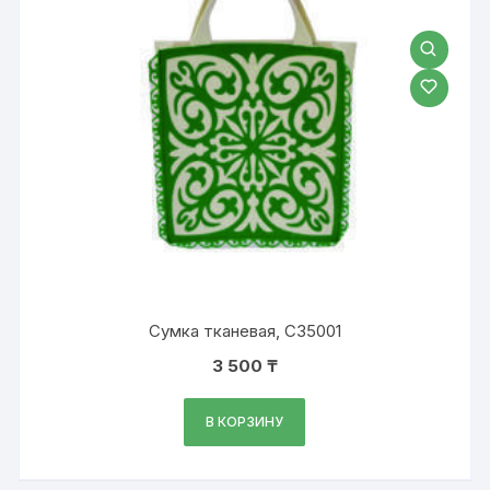
Сумка тканевая, С35001
3 500
₸
В КОРЗИНУ