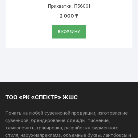
Прихватки, П56001
2 000
₸
В КОРЗИНУ
ТОО «РК «СПЕКТР» ЖШС
Печать на любой сувенирной продукции, изготовление
сувениров, брендирование одежды, тиснение,
тампопечать, гравировка, разработка фирменного
стиля, наружнаяреклама, объемные буквы, лайтбоксы и