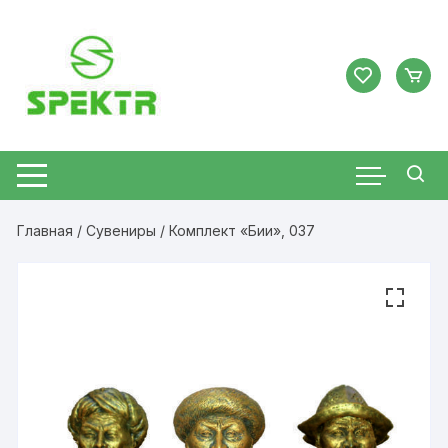
Перейти
к
содержимому
Главная
/
Сувениры
/ Комплект «Бии», 037