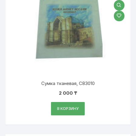
Сумка тканевая, С83010
2 000
₸
В КОРЗИНУ