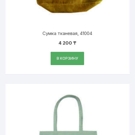
Сумка тканевая, 41004
4 200
₸
В КОРЗИНУ