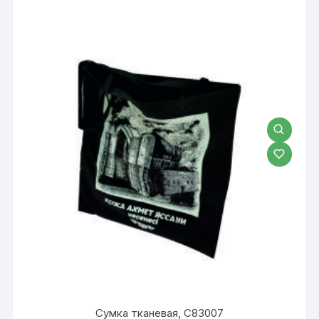
Сумка тканевая, С83007