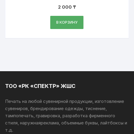
2 000
₸
В КОРЗИНУ
ТОО «РК «СПЕКТР» ЖШС
Печать на любой сувенирной продукции, изготовление
сувениров, брендирование одежды, тиснение,
тампопечать, гравировка, разработка фирменного
стиля, наружнаяреклама, объемные буквы, лайтбоксы и
т.д.