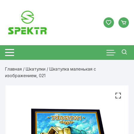
Перейти
к
содержимому
Главная
/
Шкатулки
/ Шкатулка маленькая с
изображением, 021