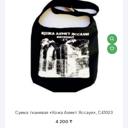
Сумка тканевая «Кожа Ахмет Яссауи», С41003
4 200
₸