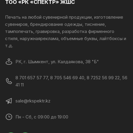
ТОО «РК «СПЕКТР» ЖШС
Печать на любой сувенирной продукции, изготовление
сувениров, брендирование одежды, тиснение,
тампопечать, гравировка, разработка фирменного
стиля, наружнаяреклама, объемные буквы, лайтбоксы и
т.д.
РК, г. Шымкент, ул. Калдаякова, 38 "Б"
8 701 657 57 77, 8 705 546 69 40, 8 7252 56 99 22, 56
41 11
sale@rkspektr.kz
Пн - Сб, с 09:00 до 19:00