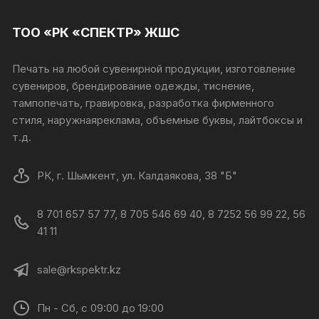
ТОО «РК «СПЕКТР» ЖШС
Печать на любой сувенирной продукции, изготовление
сувениров, брендирование одежды, тиснение,
тампопечать, гравировка, разработка фирменного
стиля, наружнаяреклама, объемные буквы, лайтбоксы и
т.д.
РК, г. Шымкент, ул. Калдаякова, 38 "Б"
8 701 657 57 77, 8 705 546 69 40, 8 7252 56 99 22, 56
41 11
sale@rkspektr.kz
Пн - Сб, с 09:00 до 19:00