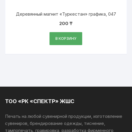
Деревянный магнит «Туркестан» графика, 047
200
₸
В КОРЗИНУ
ТОО «РК «СПЕКТР» ЖШС
Печать на любой сувенирной продукции, изготовление
сувениров, брендирование одежды, тиснение,
тампопечать, гравировка, разработка фирменного