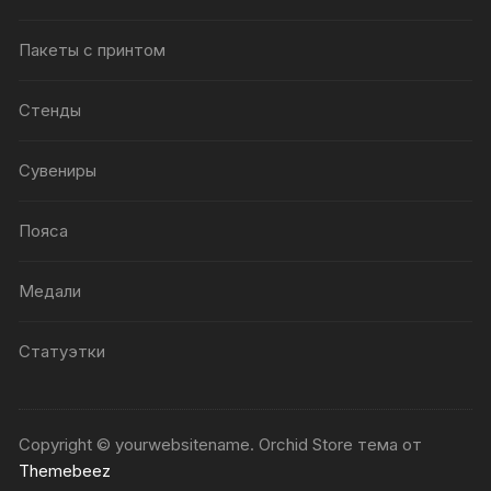
Пакеты с принтом
Стенды
Сувениры
Пояса
Медали
Статуэтки
Copyright © yourwebsitename. Orchid Store тема от
Themebeez