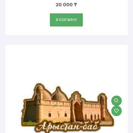
20 000
₸
В КОРЗИНУ