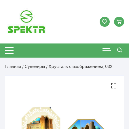
Перейти
к
содержимому
Главная
/
Сувениры
/ Хрусталь с изображением, 032