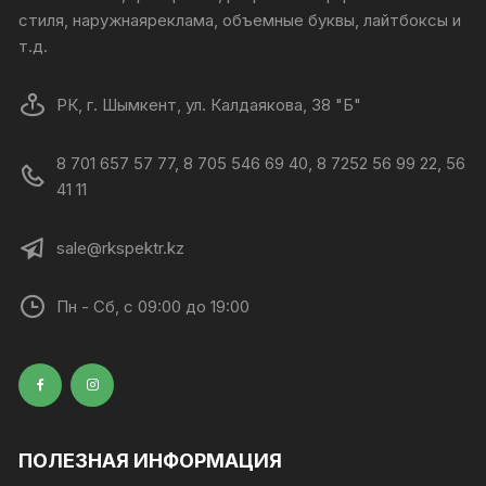
стиля, наружнаяреклама, объемные буквы, лайтбоксы и
т.д.
РК, г. Шымкент, ул. Калдаякова, 38 "Б"
8 701 657 57 77, 8 705 546 69 40, 8 7252 56 99 22, 56
41 11
sale@rkspektr.kz
Пн - Сб, с 09:00 до 19:00
ПОЛЕЗНАЯ ИНФОРМАЦИЯ